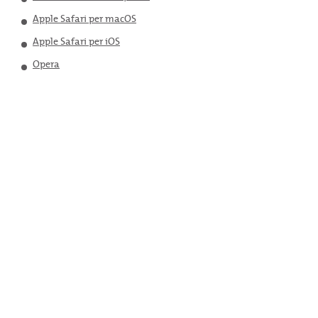
Apple Safari per macOS
Apple Safari per iOS
Opera
Privacy
Cookie