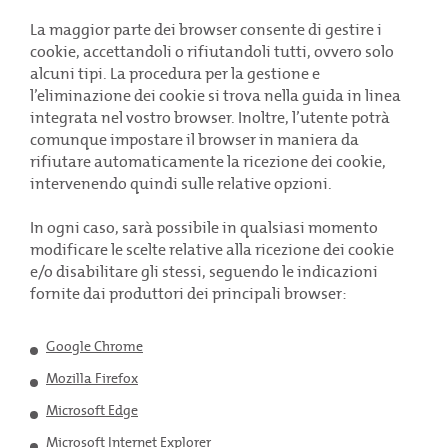
La maggior parte dei browser consente di gestire i
cookie, accettandoli o rifiutandoli tutti, ovvero solo
alcuni tipi. La procedura per la gestione e
l’eliminazione dei cookie si trova nella guida in linea
integrata nel vostro browser. Inoltre, l’utente potrà
comunque impostare il browser in maniera da
rifiutare automaticamente la ricezione dei cookie,
intervenendo quindi sulle relative opzioni.
In ogni caso, sarà possibile in qualsiasi momento
modificare le scelte relative alla ricezione dei cookie
e/o disabilitare gli stessi, seguendo le indicazioni
Una soluzione
per ogni esigenza
fornite dai produttori dei principali browser:
Trova la migliore soluzione per la tua attività, ti
bastano solo pochi secondi.
Google Chrome
Mozilla Firefox
INIZIA SUBITO
Microsoft Edge
Microsoft Internet Explorer