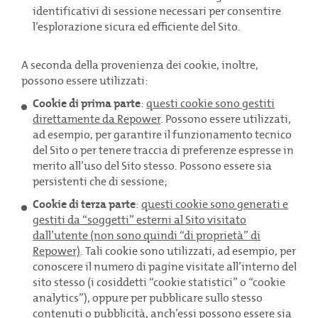
identificativi di sessione necessari per consentire
l’esplorazione sicura ed efficiente del Sito.
A seconda della provenienza dei cookie, inoltre,
possono essere utilizzati:
Cookie di prima parte
:
questi cookie sono gestiti
direttamente da Repower
. Possono essere utilizzati,
ad esempio, per garantire il funzionamento tecnico
del Sito o per tenere traccia di preferenze espresse in
merito all’uso del Sito stesso. Possono essere sia
persistenti che di sessione;
Cookie di terza parte
:
questi cookie sono generati e
gestiti da “soggetti” esterni al Sito visitato
dall’utente (non sono quindi “di proprietà” di
Repower)
. Tali cookie sono utilizzati, ad esempio, per
conoscere il numero di pagine visitate all’interno del
sito stesso (i cosiddetti “cookie statistici” o “cookie
analytics”), oppure per pubblicare sullo stesso
contenuti o pubblicità, anch’essi possono essere sia
GUARDA LO SPOT